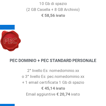
10 Gb di spazio
(2 GB Casella + 8 GB Archivio)
€ 58,56 ivato
Dettagli
PEC DOMINIO + PEC STANDARD PERSONALE
2° livello Es: nomedominio.xx
o 3° livello Es: pec.nomedominio.xx
+ 1 email certificata 1 Gb di spazio
€ 45,14 ivato
Email aggiuntive
€ 20,74
ivato