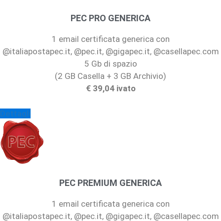
PEC PRO GENERICA
1 email certificata generica con
@italiapostapec.it, @pec.it, @gigapec.it, @casellapec.com
5 Gb di spazio
(2 GB Casella + 3 GB Archivio)
€ 39,04 ivato
Dettagli
PEC PREMIUM GENERICA
1 email certificata generica con
@italiapostapec.it, @pec.it, @gigapec.it, @casellapec.com