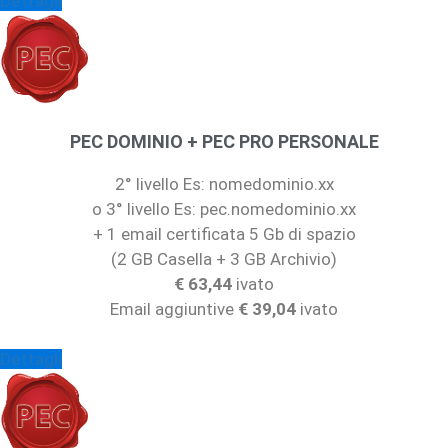
Dettagli
PEC DOMINIO + PEC PRO PERSONALE
2° livello Es: nomedominio.xx
o 3° livello Es: pec.nomedominio.xx
+ 1 email certificata 5 Gb di spazio
(2 GB Casella + 3 GB Archivio)
€ 63,44
ivato
Email aggiuntive
€ 39,04
ivato
Dettagli