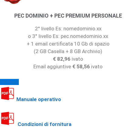
PEC DOMINIO + PEC PREMIUM PERSONALE
2° livello Es: nomedominio.xx
o 3° livello Es: pec.nomedominio.xx
+ 1 email certificata 10 Gb di spazio
(2 GB Casella + 8 GB Archivio)
€ 82,96
ivato
Email aggiuntive
€ 58,56
ivato
Dettagli
Manuale operativo
Condizioni di fornitura