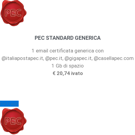
PEC STANDARD GENERICA
1 email certificata generica con
@italiapostapec.it, @pec.it, @gigapec.it, @casellapec.com
1 Gb di spazio
€ 20,74 ivato
Dettagli