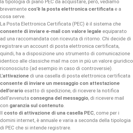
la tipologia di piano PEC da acquistare, però, vediamo
brevemente
cos’è la posta elettronica certificata
e a
cosa serve.
La Posta Elettronica Certificata (PEC) è il sistema che
consente di inviare e-mail con valore legale
equiparato
ad una raccomandata con ricevuta di ritorno. Chi decide di
registrare un account di posta elettronica certificata,
quindi, ha a disposizione uno strumento di comunicazione
identico alle classiche mail ma con in più un valore giuridico
riconosciuto (ad esempio in caso di controversie).
L’
attivazione
di una casella di posta elettronica certificata
consente di inviare un messaggio con attestazione
dell’orario
esatto di spedizione, di ricevere la notifica
dell’avvenuta
consegna del messaggio
, di ricevere mail
con
garanzia sul contenuto
.
Il
costo di attivazione di una casella PEC
, come per i
domini internet, è annuale e varia a seconda della tipologia
di PEC che si intende registrare.